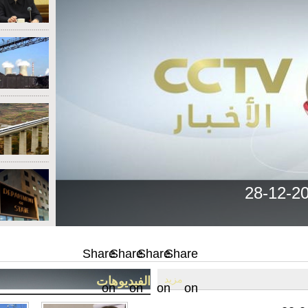
Share
Share
Share
Share
مزيد
الفيديوهات
on
on
on
on