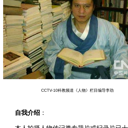
CCTV-10科教频道《人物》栏目编导李劲
自我介绍
：