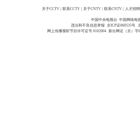
关于CCTV
|
联系CCTV
|
关于CNTV
|
联系CNTV
|
人才招聘
中国中央电视台 中国网络电
违法和不良信息举报
京ICP证060535号
网上传播视听节目许可证号 0102004
新出网证（京）字0