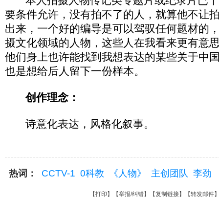
本人拍摄人物传记类专题片或纪录片已十
要条件允许，没有拍不了的人，就算他不让
出来，一个好的编导是可以驾驭任何题材的
摄文化领域的人物，这些人在我看来更有意
他们身上也许能找到我想表达的某些关于中
也是想给后人留下一份样本。
创作理念：
诗意化表达，风格化叙事。
热词：
CCTV-1
0科教
《人物》
主创团队
李劲
【
打印
】【
举报/纠错
】【
复制链接
】【
转发邮件