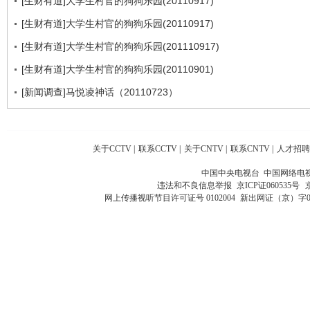
[生财有道]大学生村官的狗狗乐园(20110917)
[生财有道]大学生村官的狗狗乐园(20110917)
[生财有道]大学生村官的狗狗乐园(201110917)
[生财有道]大学生村官的狗狗乐园(20110901)
[新闻调查]马悦凌神话（20110723）
关于CCTV
|
联系CCTV
|
关于CNTV
|
联系CNTV
|
人才招聘
中国中央电视台 中国网络电
违法和不良信息举报
京ICP证060535号
网上传播视听节目许可证号 0102004
新出网证（京）字0