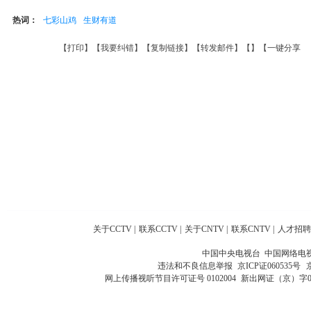
热词：
七彩山鸡
生财有道
【
打印
】【
我要纠错
】【
复制链接
】【
转发邮件
】【
】
【一键分享
关于CCTV
|
联系CCTV
|
关于CNTV
|
联系CNTV
|
人才招聘
中国中央电视台 中国网络电
违法和不良信息举报
京ICP证060535号
网上传播视听节目许可证号 0102004
新出网证（京）字0