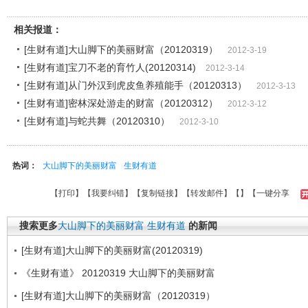
相关报道：
[生财有道]大山脚下的美丽财富（20120319）
2012-3-19
[生财有道]宝刀不老的育竹人(20120314)
2012-3-14
[生财有道]从门外汉到虎皮鱼养殖能手（20120313）
2012-3-13
[生财有道]密林深处游走的财富（20120312）
2012-3-12
[生财有道]与蛇共舞（20120310）
2012-3-10
热词：
大山脚下的美丽财富
生财有道
【
打印
】【
我要纠错
】【
复制链接
】【
转发邮件
】【
】
【一键分享
搜索更多
大山脚下的美丽财富
生财有道
的新闻
[生财有道]大山脚下的美丽财富(20120319)
《生财有道》 20120319 大山脚下的美丽财富
[生财有道]大山脚下的美丽财富（20120319）