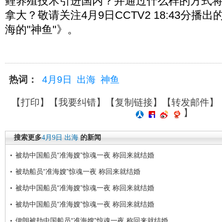
鲤养殖技术引进国内？并通过什么样的方式
拿大？敬请关注4月9日CCTV2 18:43分播
海的"神鱼"》。
热词：
4月9日
出海
神鱼
【
打印
】【
我要纠错
】【
复制链接
】【
转发邮件
】
】
搜索更多
4月9日
出海
的新闻
被劫中国船员“准海嫂”惊魂一夜 称回来就结婚
被劫船员“准海嫂”惊魂一夜 称回来就结婚
被劫中国船员“准海嫂”惊魂一夜 称回来就结婚
被劫中国船员“准海嫂”惊魂一夜 称回来就结婚
伊朗被劫中国船员“准海嫂”惊魂一夜 称回来就结婚