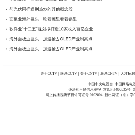
与光伏同样遭到热炒的其他概念股
面板业海外巨头：吃着碗里看着锅里
软件业“十二五”规划拟打造10家收入百亿企业
海外面板业巨头：加速抢占OLED产业制高点
海外面板业巨头：加速抢占OLED产业制高点
关于CCTV
|
联系CCTV
|
关于CNTV
|
联系CNTV
|
人才招聘
中国中央电视台 中国网络电
违法和不良信息举报
京ICP证060535号
网上传播视听节目许可证号 0102004
新出网证（京）字0