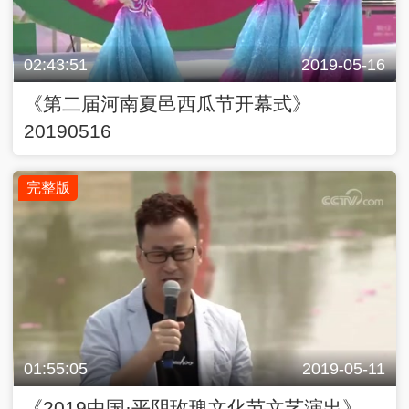
02:43:51
2019-05-16
《第二届河南夏邑西瓜节开幕式》
20190516
完整版
01:55:05
2019-05-11
《2019中国·平阴玫瑰文化节文艺演出》