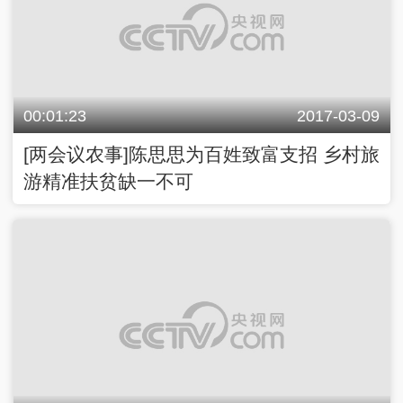
00:01:23
2017-03-09
[两会议农事]陈思思为百姓致富支招 乡村旅
游精准扶贫缺一不可