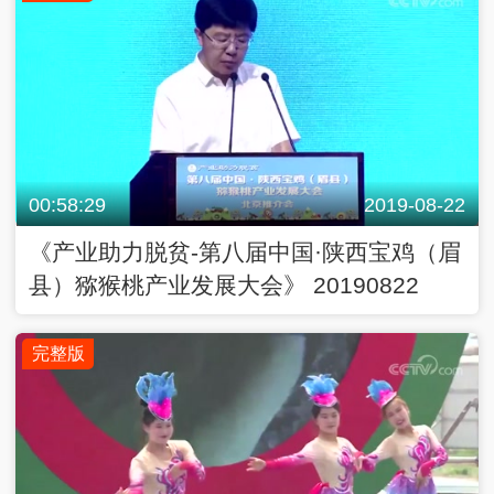
00:58:29
2019-08-22
《产业助力脱贫-第八届中国·陕西宝鸡（眉
县）猕猴桃产业发展大会》 20190822
完整版