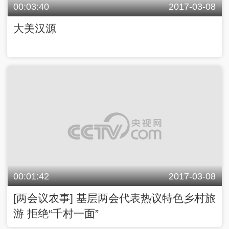
00:03:40
2017-03-08
大美汉源
00:01:42
2017-03-08
[两会议农事] 基层两会代表热议特色乡村旅
游 拒绝“千村一面”