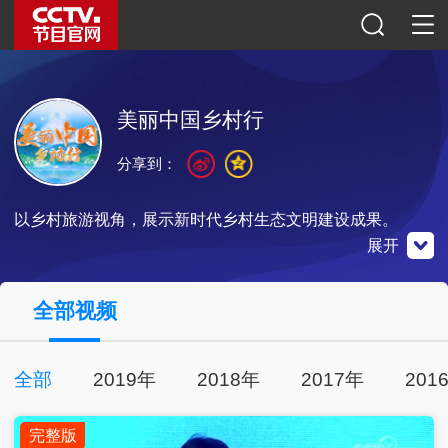
美丽中国乡村行
分享到：
以乡村旅游视角，展示新时代乡村生态文明建设成果。
展开
央视频
全部视频
官方微博
微信公众号
全部
2019年
2018年
2017年
201
扫一扫关注
扫一扫关注
扫一扫下载
完整版