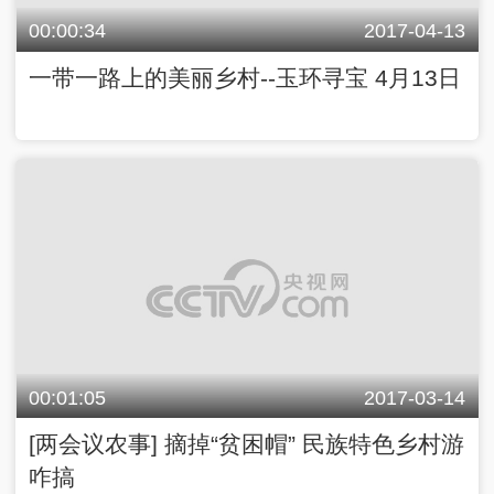
00:00:34
2017-04-13
一带一路上的美丽乡村--玉环寻宝 4月13日
00:01:05
2017-03-14
[两会议农事] 摘掉“贫困帽” 民族特色乡村游
咋搞