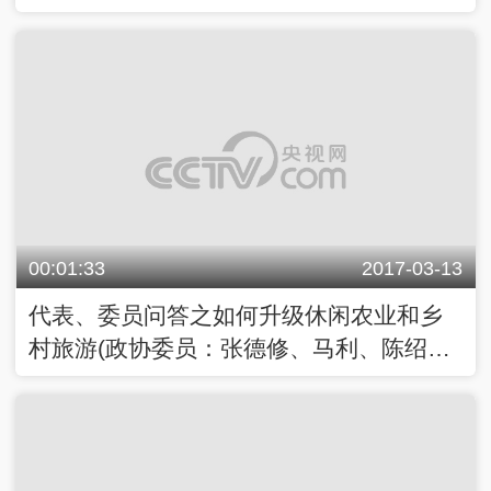
00:01:33
2017-03-13
代表、委员问答之如何升级休闲农业和乡
村旅游(政协委员：张德修、马利、陈绍
军、人大代表：赵皖平)