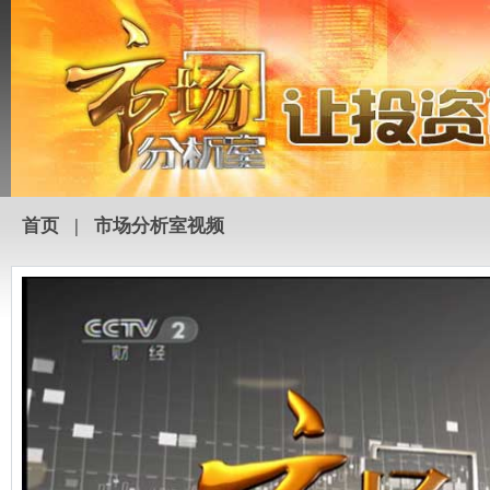
首页
|
市场分析室视频