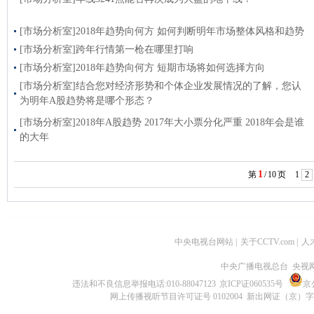
[市场分析室]2018年趋势向何方 如何判断明年市场整体风格和趋势
[市场分析室]跨年行情第一枪在哪里打响
[市场分析室]2018年趋势向何方 短期市场将如何选择方向
[市场分析室]结合您对经济形势和个体企业发展情况的了解，您认
为明年A股趋势将是哪个形态？
[市场分析室]2018年A股趋势 2017年大小票分化严重 2018年会是谁
的大年
1
第
/
10
页
1
2
中央电视台网站
|
关于CCTV.com
|
人
中央广播电视总台 央视
违法和不良信息举报电话:010-88047123
京ICP证060535号
京公
网上传播视听节目许可证号 0102004 新出网证（京）字