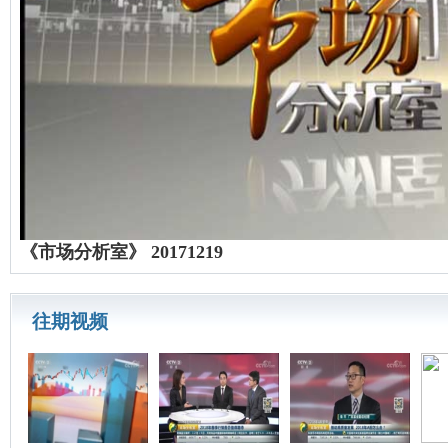
《市场分析室》 20171219
往期视频