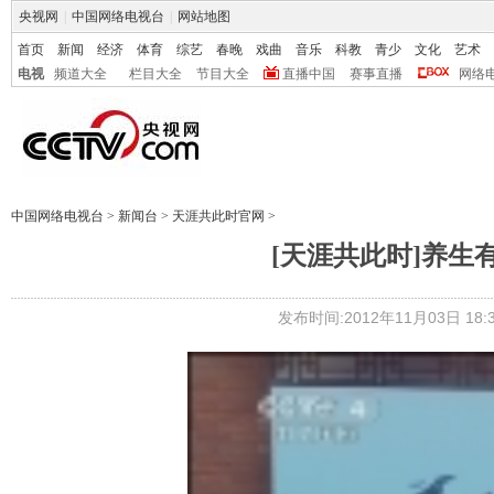
央视网
|
中国网络电视台
|
网站地图
首页
新闻
经济
体育
综艺
春晚
戏曲
音乐
科教
青少
文化
艺术
电视
频道大全
栏目大全
节目大全
直播中国
赛事直播
网络
中国网络电视台
>
新闻台
>
天涯共此时官网
>
[天涯共此时]养生有道
发布时间:2012年11月03日 18:3