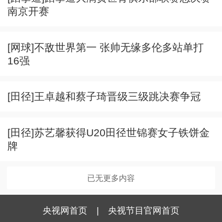
南京开赛
[网球]不敌世界第一 张帅无缘多伦多站单打
16强
[田径]王卓越和蔡子琦晋级三级跳决赛争冠
[田径]苏艺馨获得U20田径世锦赛女子铁饼金
牌
已无更多内容
央视网首页
|
央视节目官网首页