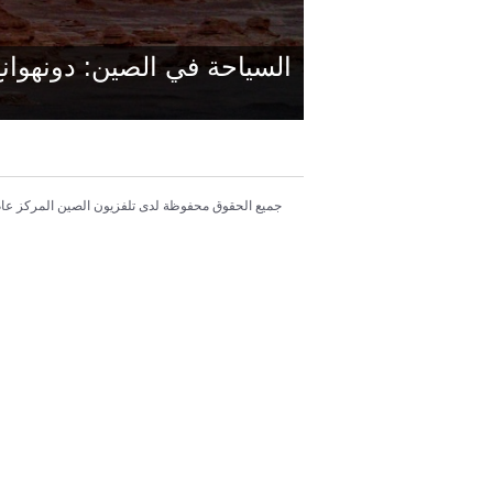
السياحة في الصين: دونهوان
جميع الحقوق محفوظة لدى تلفزيون الصين المركز عام 014