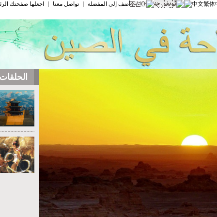
中文繁体
أضف إلى المفضلة
｜
تواصل معنا
｜
اجعلها صفحتك الرئ
الحلقات 