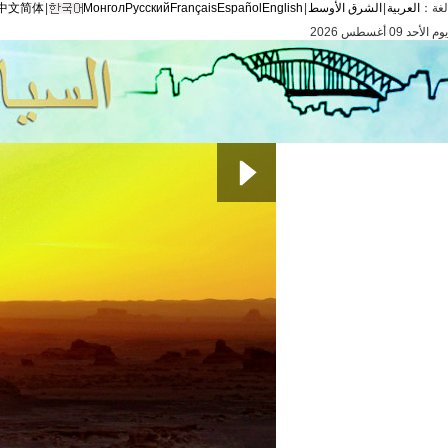
لغة：
العربية
|
الشرق الأوسط
|
English
Español
Français
Русский
Монгол
|
中文简体
يوم الأحد 09 أغسطس 2026