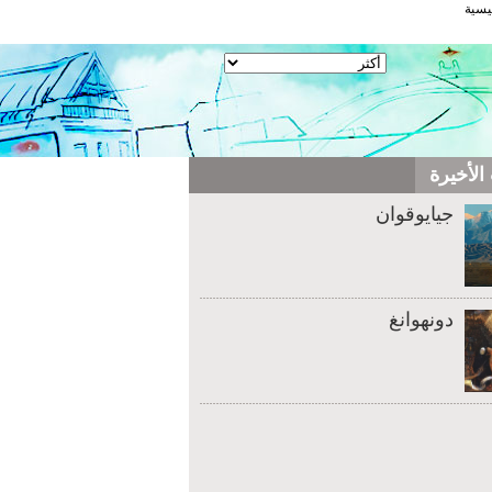
يسية
الأخيرة
جيايوقوان
دونهوانغ