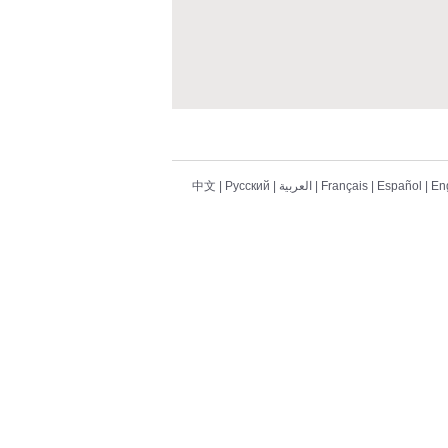
En
|
Español
|
Français
|
العربية
|
Pусский
|
中文