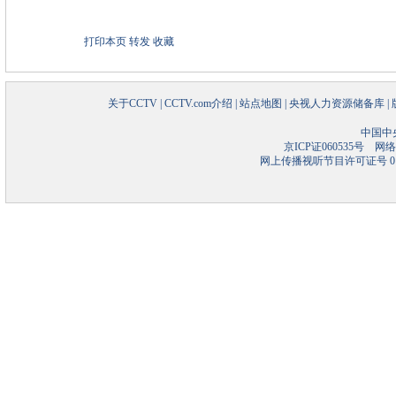
打印本页
转发
收藏
关于CCTV
|
CCTV.com介绍
|
站点地图
|
央视人力资源储备库
|
中国中
京ICP证060535号
网络文
网上传播视听节目许可证号 01