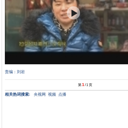
责编：刘岩
1
第
/
1
页
相关热词搜索:
央视网
视频
点播