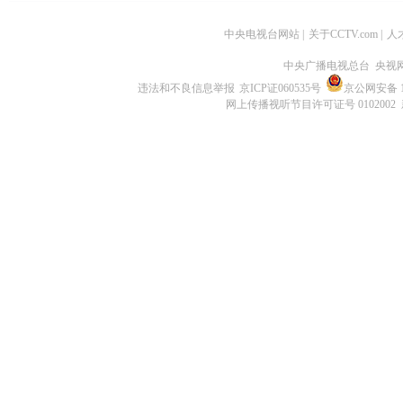
中央电视台网站
|
关于CCTV.com
|
人
中央广播电视总台 央视
违法和不良信息举报
京ICP证060535号
京公网安备 11
网上传播视听节目许可证号 0102002