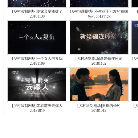
[乡村法制剧场]婆家又要添娃了
[乡村法制剧场]不生孩子引发的婚姻
20181130
危机 20181123
[乡村法制剧场]一个女人的复仇
[乡村法制剧场]新婚骗连环案
[
20181109
20181102
[乡村法制剧场]带着前夫去嫁人
[乡村法制剧场]摇摆的婚约
[
20181019
20181012