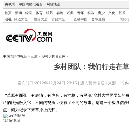
央视网
|
中国网络电视台
|
网站地图
首页
新闻
经济
体育
综艺
春晚
戏曲
音乐
科教
青少
文化
艺术
电视
频道大全
栏目大全
节目大全
直播中国
赛事直播
网络
中国网络电视台
>
三农
>
乡村大世界官网
>
乡村团队：我们行走在
发布时间:2012年12月24日 23:15 |
进入复兴论坛
| 来源：
《乡
“草原有面孔，有表情，有声音，有性格，有灵魂”乡村大世界团队的
己的眼光融入它，不同的视角，便有了不同的故事。这是一个极具信任
点，倾力记录下来草原上的梦。
我们的队员