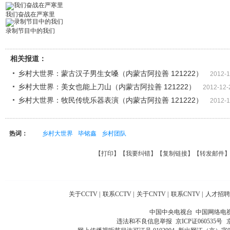
我们奋战在严寒里
录制节目中的我们
相关报道：
乡村大世界：蒙古汉子男生女嗓（内蒙古阿拉善 121222）
2012-1
乡村大世界：美女也能上刀山（内蒙古阿拉善 121222）
2012-12-
乡村大世界：牧民传统乐器表演（内蒙古阿拉善 121222）
2012-1
热词：
乡村大世界
毕铭鑫
乡村团队
【
打印
】【
我要纠错
】【
复制链接
】【
转发邮件
关于CCTV
|
联系CCTV
|
关于CNTV
|
联系CNTV
|
人才招聘
中国中央电视台 中国网络电
违法和不良信息举报
京ICP证060535号