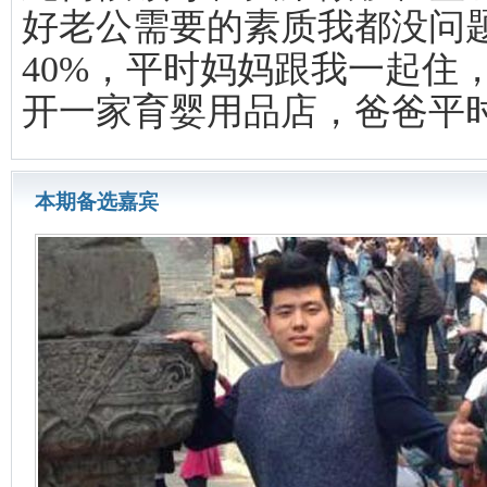
好老公需要的素质我都没问
40%，平时妈妈跟我一起住
开一家育婴用品店，爸爸平
本期备选嘉宾