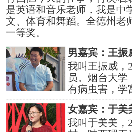
是英语和音乐老师，我是中
文、体育和舞蹈。全德州老
一等奖。
男嘉宾：王振威 
我叫王振威，
员。烟台大学
有病虫害，学
女嘉宾：于美美 联
我叫于美美，