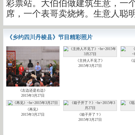
彩票站。大伯伯做建筑生意，一
席，一个表哥卖烧烤。生意人聪
《乡约四川丹棱县》节目精彩照片
《主持人不见了》
《
2015年3月27日
《左边还是右边》
2015年3月27日
《再见》
2015年3月27日
《箱子开了？》
2015年3月27日