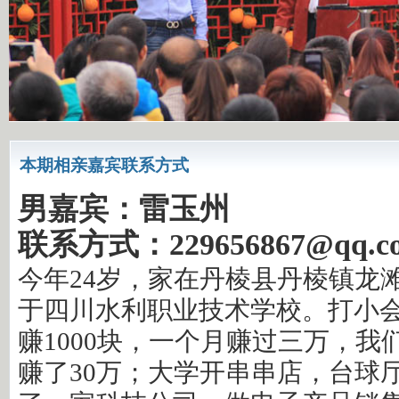
本期相亲嘉宾联系方式
男嘉宾：雷玉州
联系方式：229656867@qq.c
今年24岁，家在丹棱县丹棱镇龙
于四川水利职业技术学校。打小会
赚1000块，一个月赚过三万，我
赚了30万；大学开串串店，台球