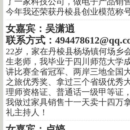
了一家科技公司，做电子产品销
今年我还荣获丹棱县创业模范称
女嘉宾：吴潇逍
联系方式：494478612@qq.c
22岁，家在丹棱县杨场镇何场乡
生老师，我毕业于四川师范大学
讲比赛全省冠军、两岸三地全国
之旅优秀奖、拿过三个省级优秀
理师资格证、普通话一级甲等证
我做过家具销售十一天卖十四万
礼主持人！
女嘉宾：卢婷