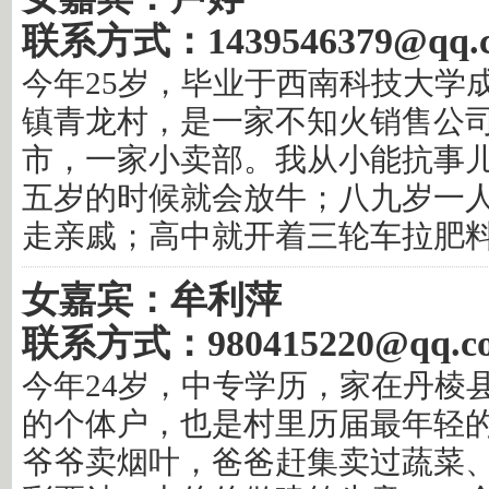
联系方式：1439546379@qq.
今年25岁，毕业于西南科技大学
镇青龙村，是一家不知火销售公
市，一家小卖部。我从小能抗事
五岁的时候就会放牛；八九岁一
走亲戚；高中就开着三轮车拉肥
女嘉宾：牟利萍
联系方式：980415220@qq.c
今年24岁，中专学历，家在丹棱
的个体户，也是村里历届最年轻
爷爷卖烟叶，爸爸赶集卖过蔬菜