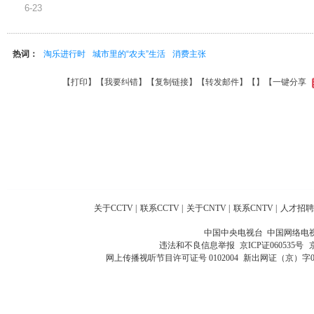
6-23
热词：
淘乐进行时
城市里的“农夫”生活
消费主张
【
打印
】【
我要纠错
】【
复制链接
】【
转发邮件
】【
】
【一键分享
关于CCTV
|
联系CCTV
|
关于CNTV
|
联系CNTV
|
人才招聘
中国中央电视台 中国网络电
违法和不良信息举报
京ICP证060535号
网上传播视听节目许可证号 0102004
新出网证（京）字0