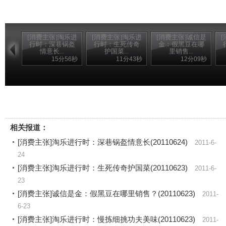
[消费主张]淘乐进
[消费主张]淘乐进
[消费主张]诚信是
行时：深巷锅盔
行时：生死传奇
金：假黑豆在哪
情意长...
护国菜...
里销售...
15分56秒
11分43秒
12分09秒
相关报道：
[消费主张]淘乐进行时：深巷锅盔情意长(20110624)
2011-6-
24
[消费主张]淘乐进行时：生死传奇护国菜(20110623)
2011-6-
23
[消费主张]诚信是金：假黑豆在哪里销售？(20110623)
2011-
6-23
[消费主张]淘乐进行时：慢拣细挑功夫美味(20110623)
2011-