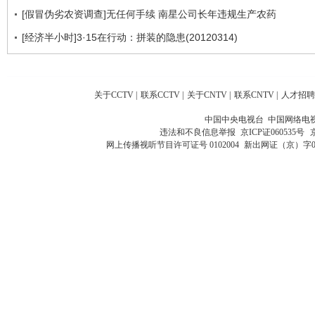
[假冒伪劣农资调查]无任何手续 南星公司长年违规生产农药
[经济半小时]3·15在行动：拼装的隐患(20120314)
关于CCTV
|
联系CCTV
|
关于CNTV
|
联系CNTV
|
人才招聘
中国中央电视台 中国网络电
违法和不良信息举报
京ICP证060535号
网上传播视听节目许可证号 0102004
新出网证（京）字0