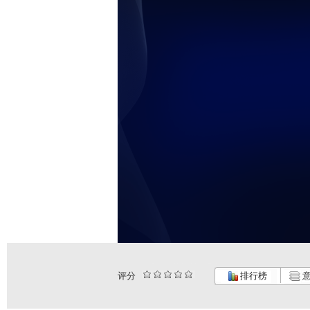
评分
排行榜
意