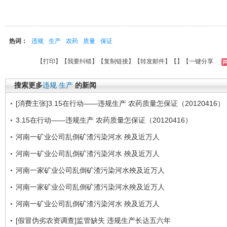
热词：
违规
生产
农药
质量
保证
【
打印
】【
我要纠错
】【
复制链接
】【
转发邮件
】【
】
【一键分享
搜索更多
违规
生产
的新闻
[消费主张]3.15在行动——违规生产 农药质量怎保证（20120416）
3.15在行动——违规生产 农药质量怎保证（20120416）
河南一矿业公司乱倒矿渣污染河水 殃及近万人
河南一矿业公司乱倒矿渣污染河水 殃及近万人
河南一家矿业公司乱倒矿渣污染河水殃及近万人
河南一家矿业公司乱倒矿渣污染河水殃及近万人
河南一矿业公司乱倒矿渣污染河水 殃及近万人
[假冒伪劣农资调查]监管缺失 违规生产长达五六年