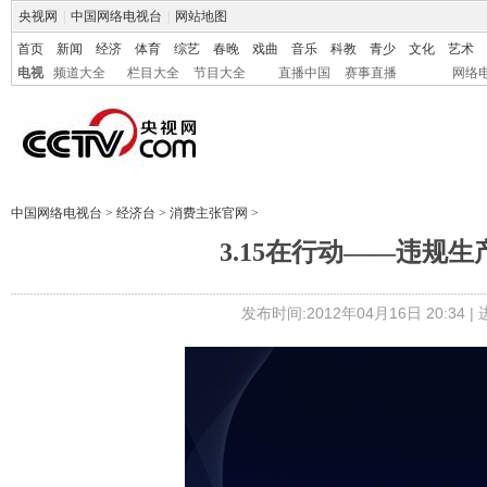
央视网
|
中国网络电视台
|
网站地图
首页
新闻
经济
体育
综艺
春晚
戏曲
音乐
科教
青少
文化
艺术
电视
频道大全
栏目大全
节目大全
直播中国
赛事直播
网络
中国网络电视台
>
经济台
>
消费主张官网
>
3.15在行动——违规生产
发布时间:2012年04月16日 20:34 |