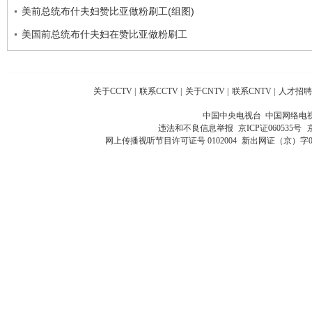
美前总统布什夫妇赞比亚做粉刷工(组图)
美国前总统布什夫妇在赞比亚做粉刷工
关于CCTV
|
联系CCTV
|
关于CNTV
|
联系CNTV
|
人才招聘
中国中央电视台 中国网络电
违法和不良信息举报
京ICP证060535号
网上传播视听节目许可证号 0102004
新出网证（京）字0