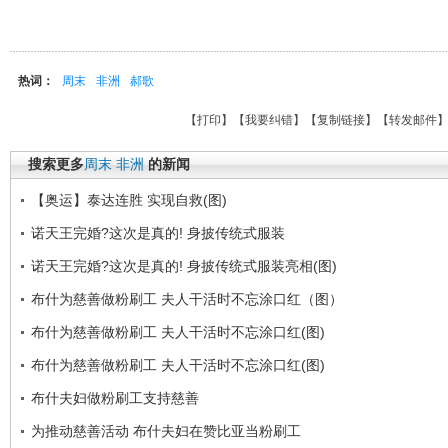
热词：
周末
非洲
郝歌
【
打印
】【
我要纠错
】【
复制链接
】【
转发邮件
搜索更多
周末
非洲
的新闻
【奥运】泰达连胜 实现自救(图)
诺天王完婚?这次是真的! 身披传统式服装
诺天王完婚?这次是真的! 身披传统式服装亮相(图)
布什为慈善做粉刷工 夫人干活时不忘涂口红（图）
布什为慈善做粉刷工 夫人干活时不忘涂口红(图)
布什为慈善做粉刷工 夫人干活时不忘涂口红(图)
布什夫妇做粉刷工支持慈善
为推动慈善活动 布什夫妇在赞比亚当粉刷工