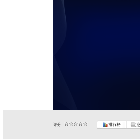
评分
排行榜
意