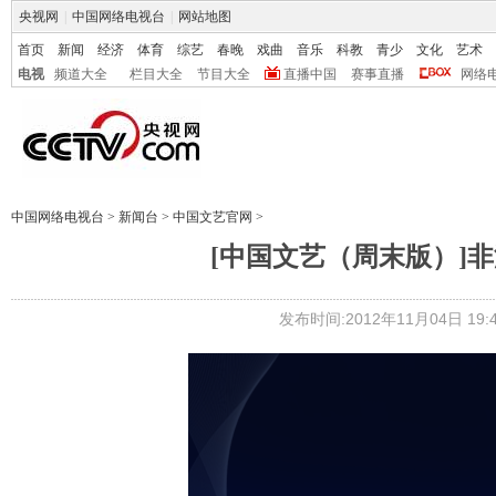
央视网
|
中国网络电视台
|
网站地图
首页
新闻
经济
体育
综艺
春晚
戏曲
音乐
科教
青少
文化
艺术
电视
频道大全
栏目大全
节目大全
直播中国
赛事直播
网络
中国网络电视台
>
新闻台
>
中国文艺官网
>
[中国文艺（周末版）]非洲小
发布时间:2012年11月04日 19:4