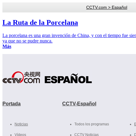
CCTV.com > Español
La Ruta de la Porcelana
La porcelana es una gran invención de China, y con el tiempo fue sie
ya que no se pudre nunca.
Más
Portada
CCTV-Español
Noticias
Todos los programas
E
Vídeos
CCTV Noticias