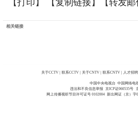
【
打印
】 【
复制链接
】【
转发邮
相关链接
关于CCTV
|
联系CCTV
|
关于CNTV
|
联系CNTV
|
人才招聘
中国中央电视台 中国网络电
违法和不良信息举报
京ICP证060535号
网上传播视听节目许可证号 0102004
新出网证（京）字0