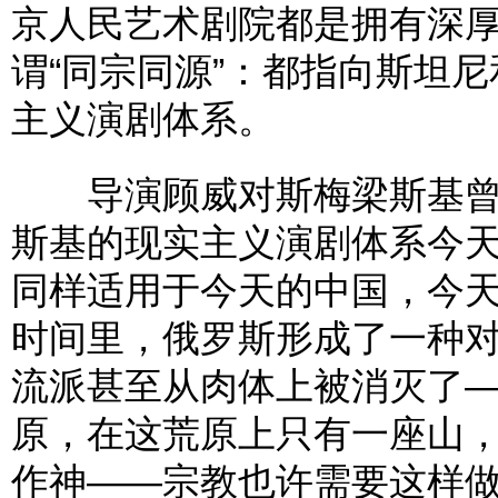
京人民艺术剧院都是拥有深
谓“同宗同源”：都指向斯坦
主义演剧体系。
导演顾威对斯梅梁斯基曾有
斯基的现实主义演剧体系今天
同样适用于今天的中国，今
时间里，俄罗斯形成了一种
流派甚至从肉体上被消灭了
原，在这荒原上只有一座山
作神——宗教也许需要这样