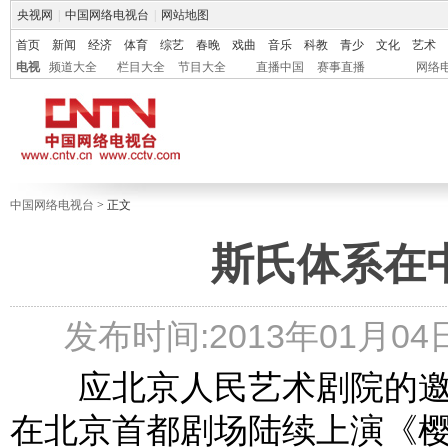
央视网
|
中国网络电视台
|
网站地图
首页
新闻
经济
体育
综艺
春晚
戏曲
音乐
科教
青少
文化
艺术
电视
频道大全
栏目大全
节目大全
直播中国
赛事直播
网络
中国网络电视台
> 正文
斯氏体系在
发布时间:2013年01月04日 
应北京人民艺术剧院的邀请
在北京首都剧场陆续上演《