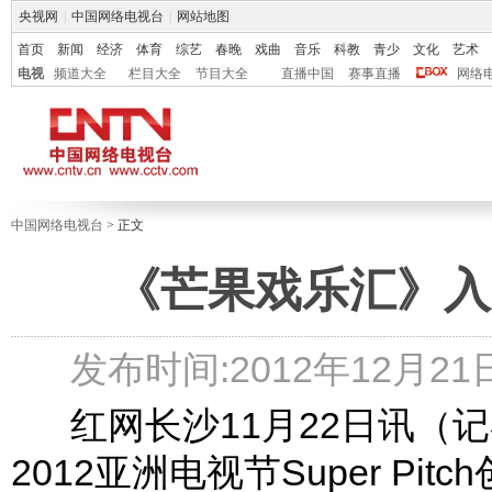
央视网
|
中国网络电视台
|
网站地图
首页
新闻
经济
体育
综艺
春晚
戏曲
音乐
科教
青少
文化
艺术
电视
频道大全
栏目大全
节目大全
直播中国
赛事直播
网络
中国网络电视台
> 正文
《芒果戏乐汇》入
发布时间:2012年12月21日 
红网长沙11月22日讯（记者
2012亚洲电视节Super P