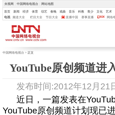
央视网
|
中国网络电视台
|
网站地图
首页
新闻
经济
体育
综艺
春晚
戏曲
音乐
科教
青少
文化
艺术
电视
频道大全
栏目大全
节目大全
直播中国
赛事直播
网络
中国网络电视台
> 正文
YouTube原创频道
发布时间:2012年12月21日 
近日，一篇发表在YouTu
YouTube原创频道计划现