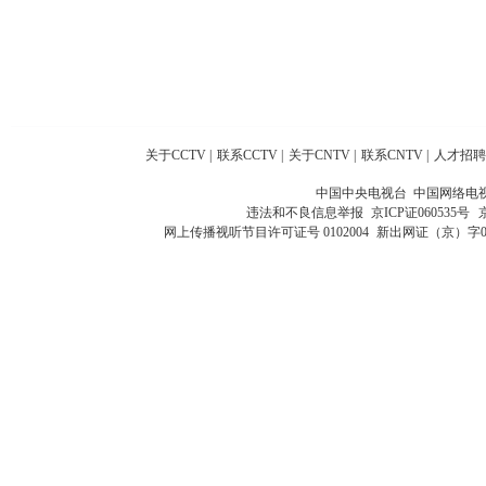
关于CCTV
|
联系CCTV
|
关于CNTV
|
联系CNTV
|
人才招聘
中国中央电视台 中国网络电
违法和不良信息举报
京ICP证060535号
网上传播视听节目许可证号 0102004
新出网证（京）字0