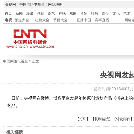
央视网
|
中国网络电视台
|
网站地图
首页
新闻
经济
体育
综艺
春晚
戏曲
音乐
科教
青少
文化
艺术
电视
频道大全
栏目大全
节目大全
直播中国
赛事直播
网络
中国网络电视台
> 正文
央视网发
发布时间:2013年01月0
日前，央视网在微博、博客平台发起年终原创策划产品《指尖上的中国
工艺品。
【
打印
】 【
复制链接
】【
转发邮件
】
相关链接