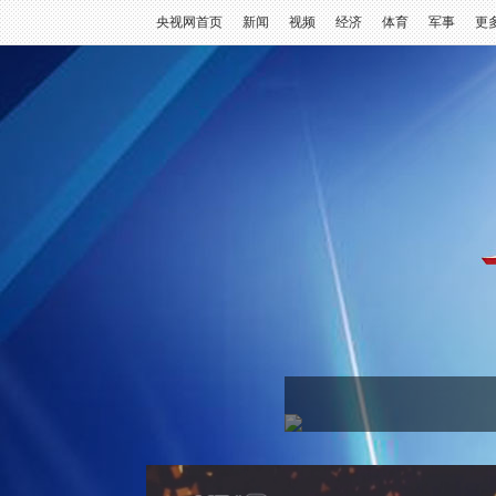
央视网首页
新闻
视频
经济
体育
军事
更