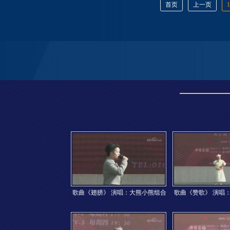
首页
上一页
1
歌曲《翅膀》 演唱：大熊小熊组合
歌曲《赞歌》 演唱