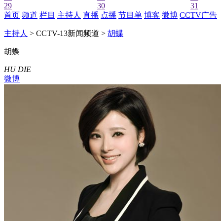
29
30
31
首页
频道
栏目
主持人
直播
点播
节目单
博客
微博
CCTV广告
主持人
> CCTV-13新闻频道 >
胡蝶
胡蝶
HU DIE
微博