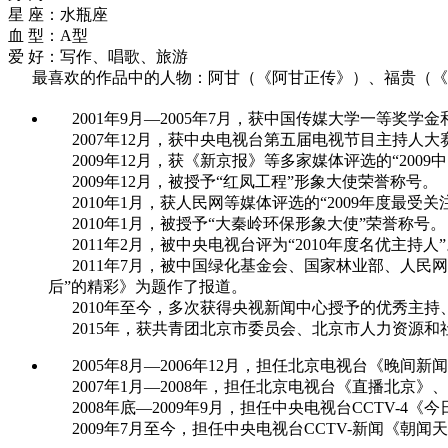
星 座：水瓶座
血 型：A型
爱 好：写作、唱歌、旅游
最喜欢的作品中的人物：阿甘（《阿甘正传》）、福贵（《
2001年9月—2005年7月，获中国传媒大学一等奖学
2007年12月，获中央电视台第五届电视节目主持人大
2009年12月，获《新京报》等多家媒体评选的“2009中
2009年12月，被授予“红凤工程”形象大使荣誉称号。
2010年1月，获人民网等媒体评选的“2009年度最受关
2010年1月，被授予“大秦岭环保形象大使”荣誉称号。
2011年2月，被中央电视台评为“2010年度名优主持人
2011年7月，被中国绿化基金会、国家林业部、人民网
后”的精彩》为题作了报道。
2010年至今，多次获得央视新闻中心授予的优秀主持
2015年，获共青团北京市委员会、北京市人力资源和
2005年8月—2006年12月，担任北京电视台《晚间新
2007年1月—2008年，担任北京电视台《直播北京》
2008年底—2009年9月，担任中央电视台CCTV-4
2009年7月至今，担任中央电视台CCTV-新闻《朝闻