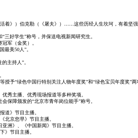
活着》）伯克勒（《屠夫》）……这些历经人生坎坷，有着坚强
金和“三好学生”称号，并保送电视新闻研究生。
赛冠军（金奖）。
国最美50人”。
注的主持人”。
”。
等授予“绿色中国行特别关注人物年度奖”和“绿色宝贝年度奖”两
、优秀主播、优秀现场报道等多种奖项。
社会保障颁发的“北京市青年岗位能手”称号。
闻报道》节目主播。
、《北京您早》节目主播。
《今日亚洲》、《中国新闻》节目主播。
天下》节目主播。