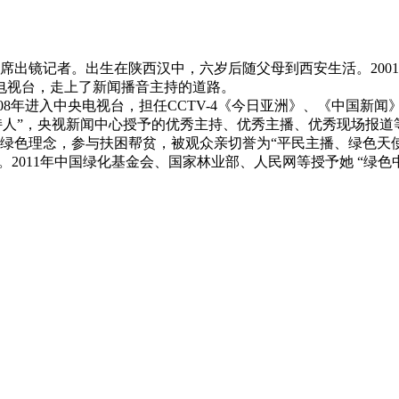
镜记者。出生在陕西汉中，六岁后随父母到西安生活。2001年
电视台，走上了新闻播音主持的道路。
8年进入中央电视台，担任CCTV-4《今日亚洲》、《中国新闻》主播
主持人”，央视新闻中心授予的优秀主持、优秀主播、优秀现场报道等
理念，参与扶困帮贫，被观众亲切誉为“平民主播、绿色天使”
。2011年中国绿化基金会、国家林业部、人民网等授予她 “绿色