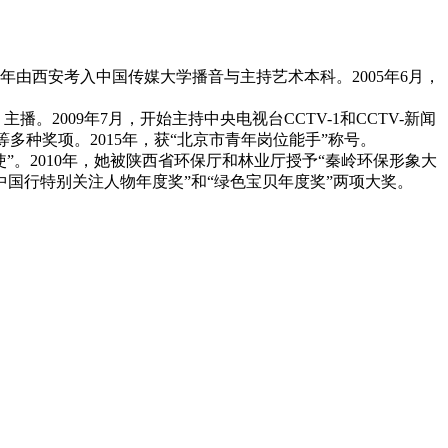
由西安考入中国传媒大学播音与主持艺术本科。2005年6月，
。2009年7月，开始主持中央电视台CCTV-1和CCTV-新闻
多种奖项。2015年，获“北京市青年岗位能手”称号。
。2010年，她被陕西省环保厅和林业厅授予“秦岭环保形象大
中国行特别关注人物年度奖”和“绿色宝贝年度奖”两项大奖。