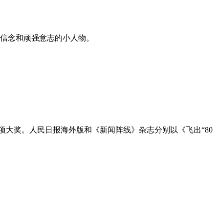
信念和顽强意志的小人物。
项大奖。人民日报海外版和《新闻阵线》杂志分别以《飞出“80