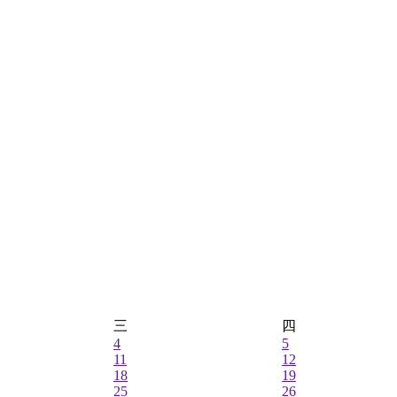
三
四
4
5
11
12
18
19
25
26