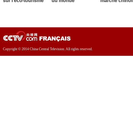
sur l'éco-tourisme
du monde
marché chinoi
Copyright © 2014 China Central Television. All rights reserved.