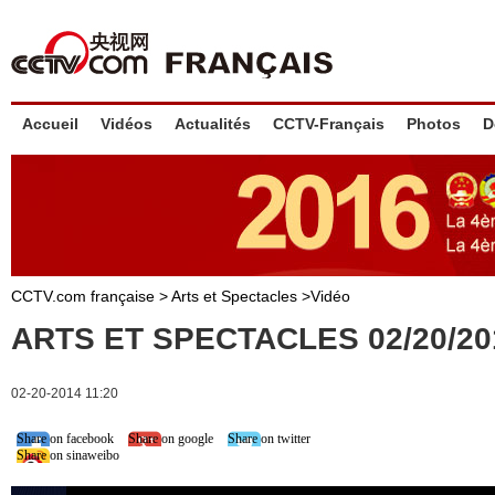
Accueil
Vidéos
Actualités
CCTV-Français
Photos
D
CCTV.com française >
Arts et Spectacles
>
Vidéo
ARTS ET SPECTACLES 02/20/20
02-20-2014 11:20
Share on facebook
Share on google
Share on twitter
Share on sinaweibo