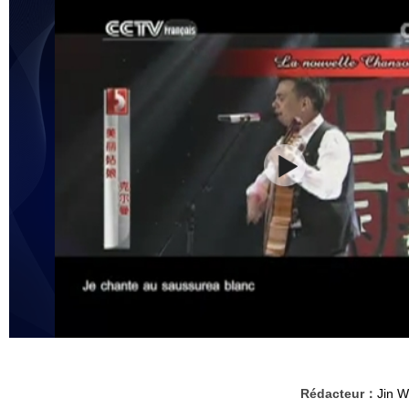
Rédacteur：
Jin W