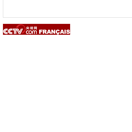
Copyright © 2014 China Central Television. All rights reserved.