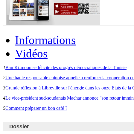
Informations
Vidéos
1
Ban Ki-moon se félicite des progrès démocratiques de la Tunisie
2
Une haute responsable chinoise appelle à renforcer la coopération cu
3
Grande réflexion à Libreville sur l'énergie dans les onze Etats de 
4
Le vice-président sud-soudanais Machar annonce "son retour immin
5
Comment préparer un bon café ?
Dossier