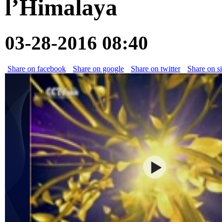
l’Himalaya
03-28-2016 08:40
Share on facebook
Share on google
Share on twitter
Share on s