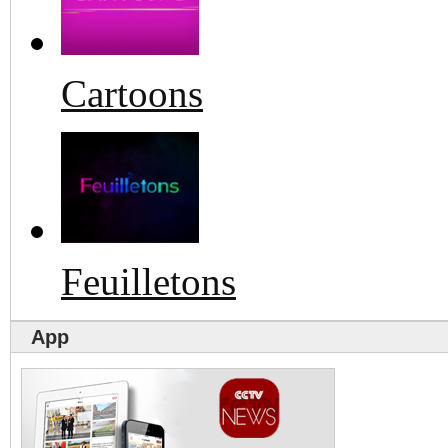
Cartoons
Feuilletons
App