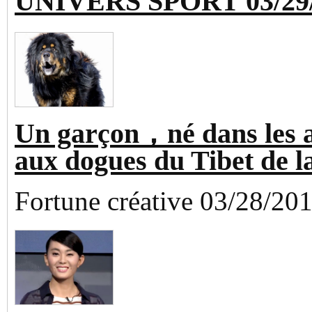
UNIVERS SPORT 03/29
Un garçon，né dans les 
aux dogues du Tibet de l
Fortune créative 03/28/20