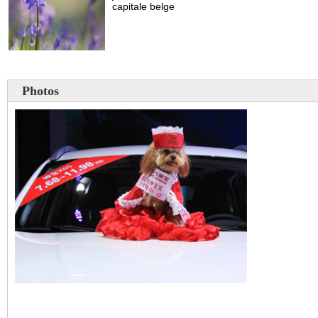
Photos
Un chien mannequin au 