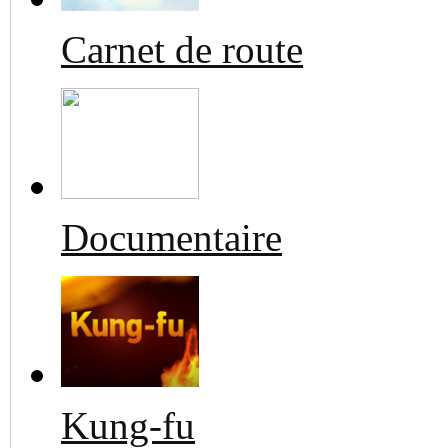
Carnet de route
Documentaire
Kung-fu