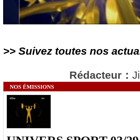
>> Suivez toutes nos actua
Rédacteur：
J
NOS ÉMISSIONS