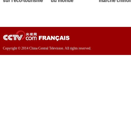
sur l'éco-tourisme
du monde
marché chinoi
Copyright © 2014 China Central Television. All rights reserved.