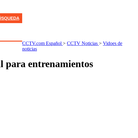
ÚSQUEDA
CCTV.com Español
>
CCTV Noticias
>
Vidoes de
noticias
al para entrenamientos