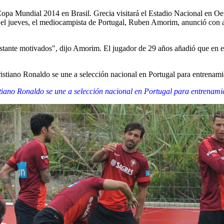
Copa Mundial 2014 en Brasil. Grecia visitará el Estadio Nacional en Oei
el jueves, el mediocampista de Portugal, Ruben Amorim, anunció con ag
tante motivados", dijo Amorim. El jugador de 29 años añadió que en es
tiano Ronaldo se une a selección nacional en Portugal para entrenami