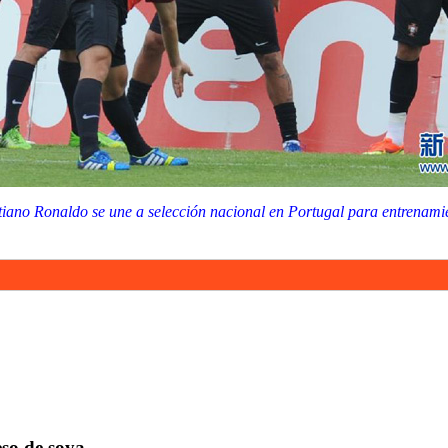
tiano Ronaldo se une a selección nacional en Portugal para entrenami
so de soya