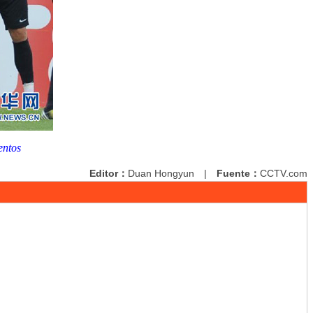
entos
Editor：
Duan Hongyun
|
Fuente：
CCTV.com