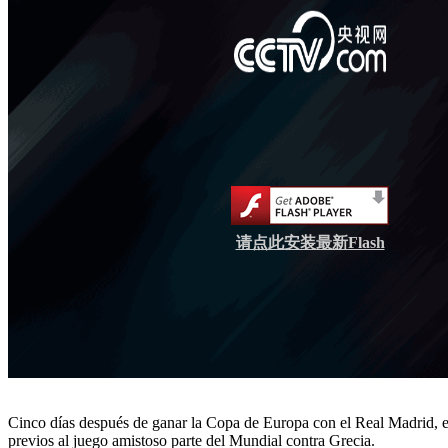
请点此安装最新Flash
Cinco días después de ganar la Copa de Europa con el Real Madrid, el 
previos al juego amistoso parte del Mundial contra Grecia.