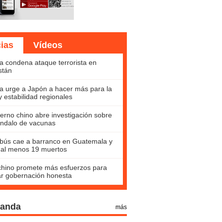
cias
Vídeos
a condena ataque terrorista en
stán
a urge a Japón a hacer más para la
y estabilidad regionales
erno chino abre investigación sobre
ndalo de vacunas
bús cae a barranco en Guatemala y
 al menos 19 muertos
hino promete más esfuerzos para
ar gobernación honesta
Panda
más