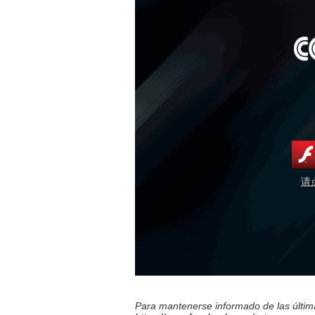
请
Para mantenerse informado de las última