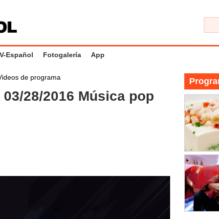
V-Español
Fotogalería
App
Videos de programa
Progra
03/28/2016 Música pop