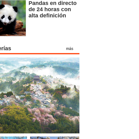
Pandas en directo
de 24 horas con
alta definición
erías
más