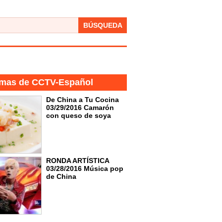
BÚSQUEDA
mas de CCTV-Español
De China a Tu Cocina
03/29/2016 Camarón
con queso de soya
RONDA ARTÍSTICA
03/28/2016 Música pop
de China