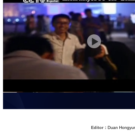
Editor：
Duan Hongyu