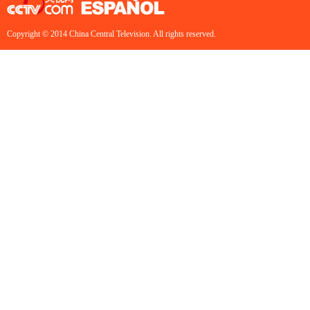
Copyright © 2014 China Central Television. All rights reserved.