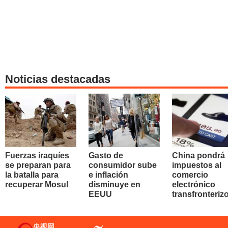
Noticias destacadas
Fuerzas iraquíes
Gasto de
China pondrá
se preparan para
consumidor sube
impuestos al
la batalla para
e inflación
comercio
recuperar Mosul
disminuye en
electrónico
EEUU
transfronteriz