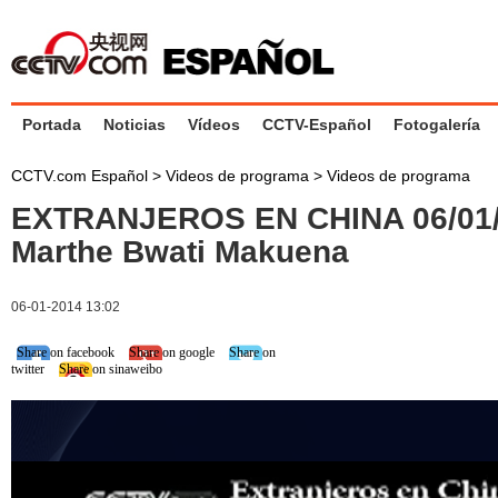
Portada
Noticias
Vídeos
CCTV-Español
Fotogalería
CCTV.com Español
>
Videos de programa
>
Videos de programa
EXTRANJEROS EN CHINA 06/01
Marthe Bwati Makuena
06-01-2014 13:02
Share on facebook
Share on google
Share on
twitter
Share on sinaweibo