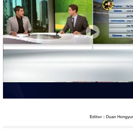
Editor：
Duan Hongyu