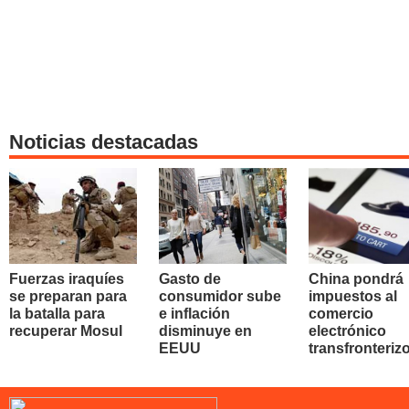
Noticias destacadas
Fuerzas iraquíes
Gasto de
China pondrá
se preparan para
consumidor sube
impuestos al
la batalla para
e inflación
comercio
recuperar Mosul
disminuye en
electrónico
EEUU
transfronteriz