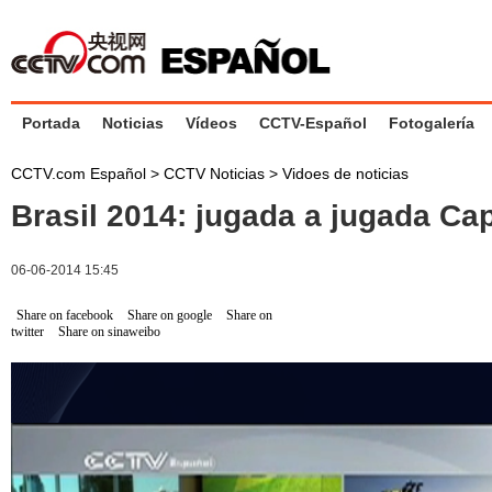
Portada
Noticias
Vídeos
CCTV-Español
Fotogalería
CCTV.com Español
>
CCTV Noticias
>
Vidoes de noticias
Brasil 2014: jugada a jugada Cap
06-06-2014 15:45
Share on facebook
Share on google
Share on
twitter
Share on sinaweibo