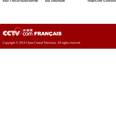
sur l'éco-tourisme
du monde
marché chinoi
Copyright © 2014 China Central Television. All rights reserved.