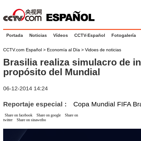
Portada
Noticias
Vídeos
CCTV-Español
Fotogalería
CCTV.com Español
>
Economía al Día
>
Vidoes de noticias
Brasilia realiza simulacro de i
propósito del Mundial
06-12-2014 14:24
Reportaje especial :
Copa Mundial FIFA Br
Share on facebook
Share on google
Share on
twitter
Share on sinaweibo