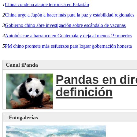
1
China condena ataque terrorista en Pakistán
2
China urge a Japón a hacer más para la paz y estabilidad regionales
3
Gobierno chino abre investigación sobre escándalo de vacunas
4
Autobús cae a barranco en Guatemala y deja al menos 19 muertos
5
PM chino promete más esfuerzos para lograr gobernación honesta
Canal iPanda
Pandas en dir
definición
Fotogalerías