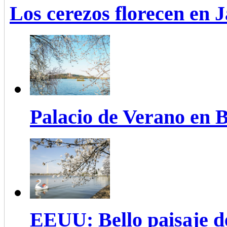
Los cerezos florecen en 
Palacio de Verano en B
EEUU: Bello paisaje de