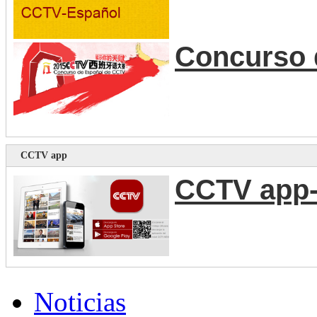
Concurso 
CCTV app
CCTV app-
Noticias