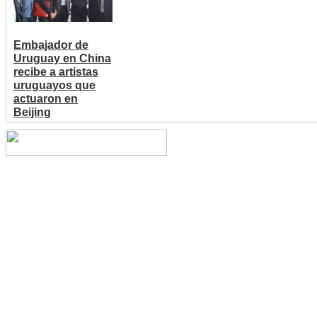
Embajador de
Uruguay en China
recibe a artistas
uruguayos que
actuaron en
Beijing
Copyright © 2014 China Cent
reserved.