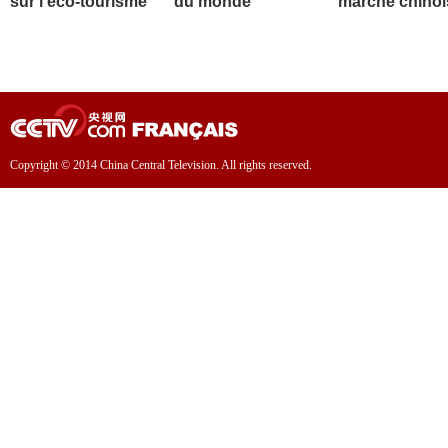
sur l'éco-tourisme
du monde
marché chinoi
Copyright © 2014 China Central Television. All rights reserved.