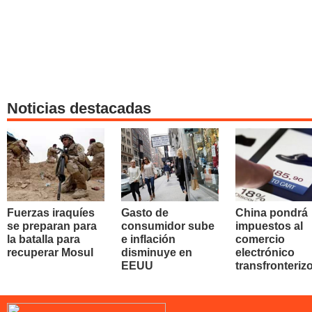
Noticias destacadas
Fuerzas iraquíes
Gasto de
China pondrá
se preparan para
consumidor sube
impuestos al
la batalla para
e inflación
comercio
recuperar Mosul
disminuye en
electrónico
EEUU
transfronteriz