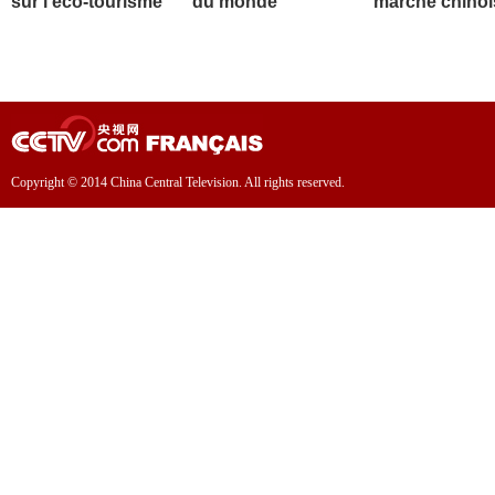
sur l'éco-tourisme
du monde
marché chinoi
Copyright © 2014 China Central Television. All rights reserved.