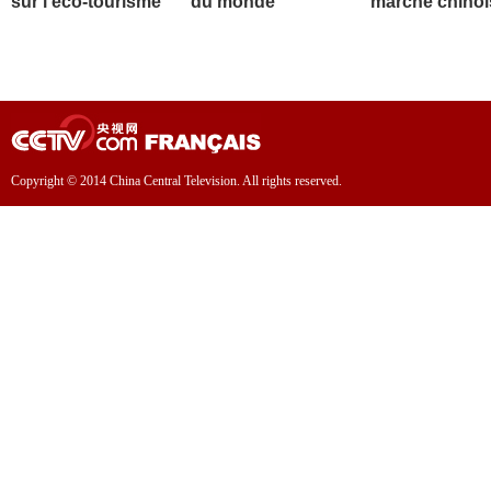
sur l'éco-tourisme
du monde
marché chinoi
Copyright © 2014 China Central Television. All rights reserved.