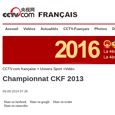
Accueil
Vidéos
Actualités
CCTV-Français
Photos
D
CCTV.com française >
Univers Sport
>
Vidéo
Championnat CKF 2013
09-09-2014 07:38
Share on facebook
Share on google
Share on twitter
Share on sinaweibo