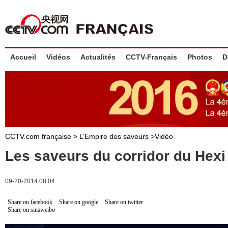
Accueil
Vidéos
Actualités
CCTV-Français
Photos
D
CCTV.com française >
L’Empire des saveurs
>
Vidéo
Les saveurs du corridor du Hexi
09-20-2014 08:04
Share on facebook
Share on google
Share on twitter
Share on sinaweibo