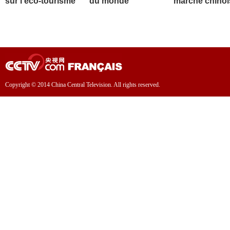
sur l'éco-tourisme
du monde
marché chinoi
Copyright © 2014 China Central Television. All rights reserved.