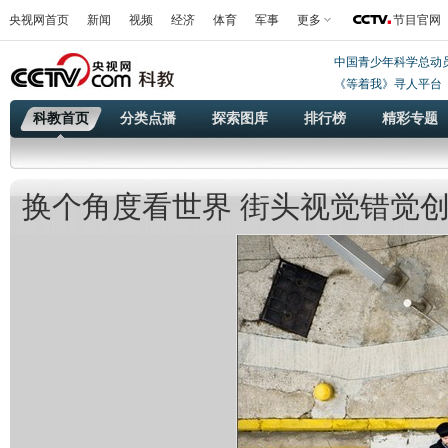
央视网首页
新闻
视频
经济
体育
军事
更多
节目官网
中国青少年科学总动
《等着我》寻人平台
科教首页
分类点播
探索图库
排行榜
精彩专题
换个角度看世界 街头视觉错觉