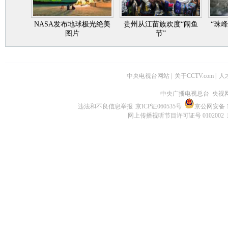
NASA发布地球极光绝美
贵州从江苗族欢度“闹鱼
“珠
图片
节”
中央电视台网站
|
关于CCTV.com
|
人
中央广播电视总台 央视
违法和不良信息举报
京ICP证060535号
京公网安备 11
网上传播视听节目许可证号 0102002