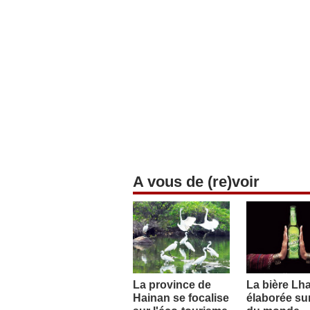
A vous de (re)voir
La province de
La bière Lh
Hainan se focalise
élaborée sur 