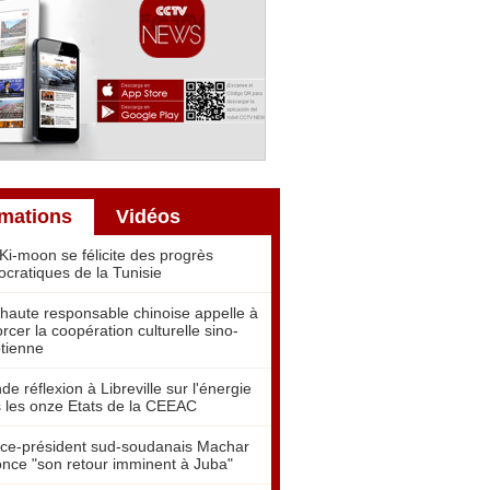
rmations
Vidéos
Ki-moon se félicite des progrès
cratiques de la Tunisie
haute responsable chinoise appelle à
orcer la coopération culturelle sino-
tienne
de réflexion à Libreville sur l'énergie
 les onze Etats de la CEEAC
ice-président sud-soudanais Machar
nce "son retour imminent à Juba"