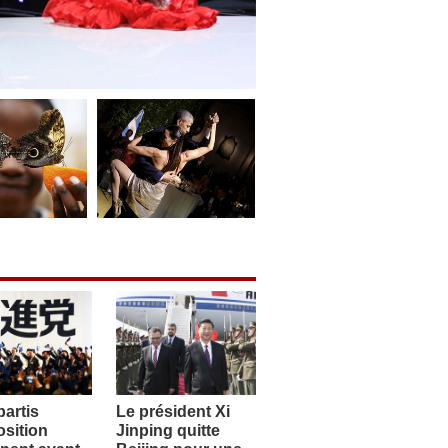
artis
Le président Xi
sition
Jinping quitte