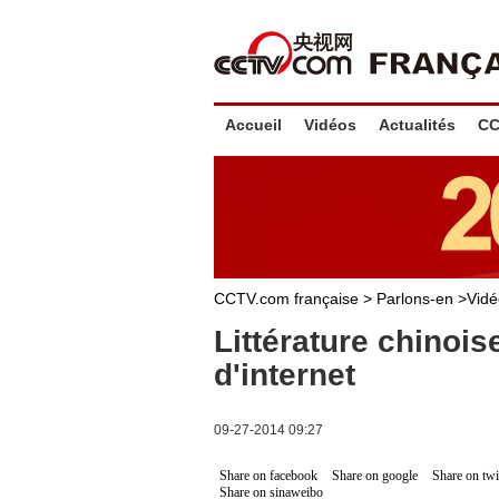
Accueil
Vidéos
Actualités
CC
CCTV.com française >
Parlons-en
>
Vidé
Littérature chinoise
d'internet
09-27-2014 09:27
Share on facebook
Share on google
Share on twi
Share on sinaweibo