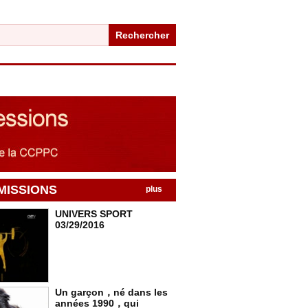
Rechercher
MISSIONS
plus
UNIVERS SPORT
03/29/2016
Un garçon，né dans les
années 1990，qui