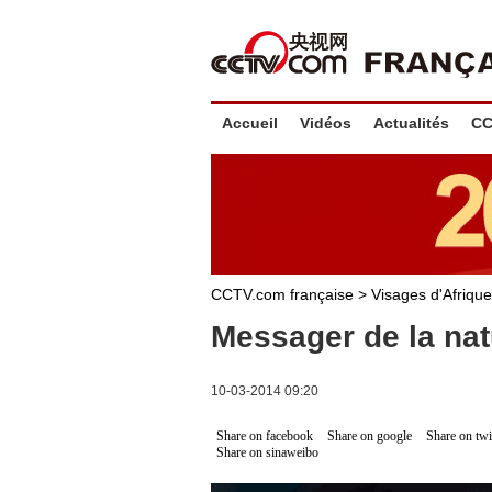
Accueil
Vidéos
Actualités
CC
CCTV.com française >
Visages d'Afrique
Messager de la na
10-03-2014 09:20
Share on facebook
Share on google
Share on twi
Share on sinaweibo