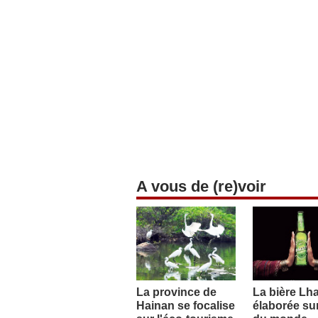
A vous de (re)voir
La province de
La bière Lh
Hainan se focalise
élaborée sur 