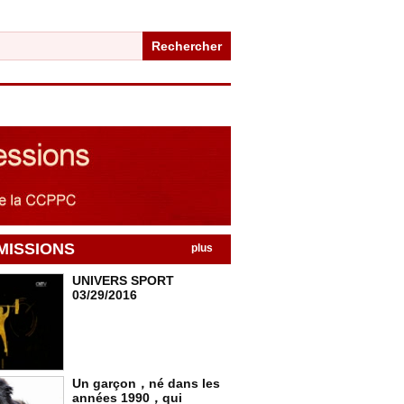
Rechercher
MISSIONS
plus
UNIVERS SPORT
03/29/2016
Un garçon，né dans les
années 1990，qui