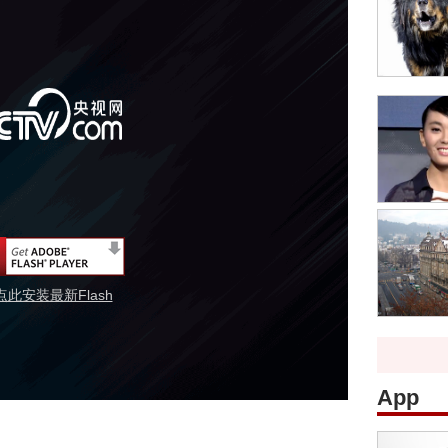
点此安装最新Flash
App