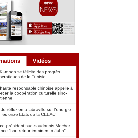
rmations
Vidéos
Ki-moon se félicite des progrès
cratiques de la Tunisie
haute responsable chinoise appelle à
orcer la coopération culturelle sino-
tienne
de réflexion à Libreville sur l'énergie
 les onze Etats de la CEEAC
ice-président sud-soudanais Machar
nce "son retour imminent à Juba"