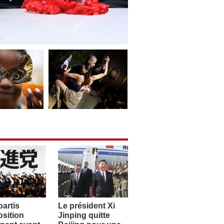
artis
Le président Xi
sition
Jinping quitte