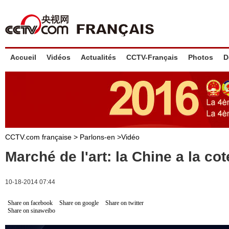
Accueil
Vidéos
Actualités
CCTV-Français
Photos
D
CCTV.com française >
Parlons-en
>
Vidéo
Marché de l'art: la Chine a la cot
10-18-2014 07:44
Share on facebook
Share on google
Share on twitter
Share on sinaweibo