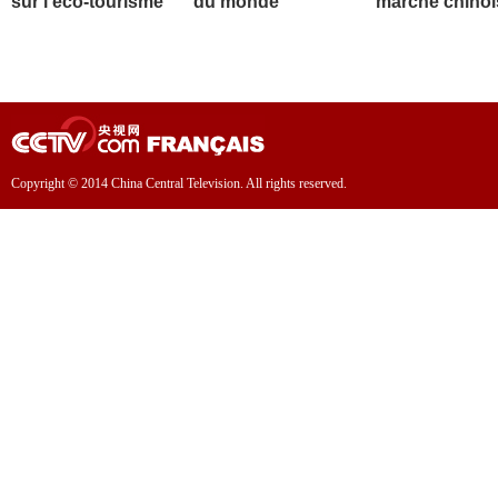
sur l'éco-tourisme
du monde
marché chinoi
Copyright © 2014 China Central Television. All rights reserved.