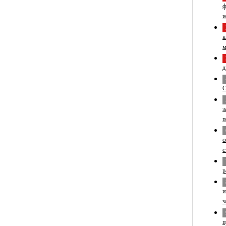
ф
и
к
м
д
С
з
п
с
с
р
и
з
п