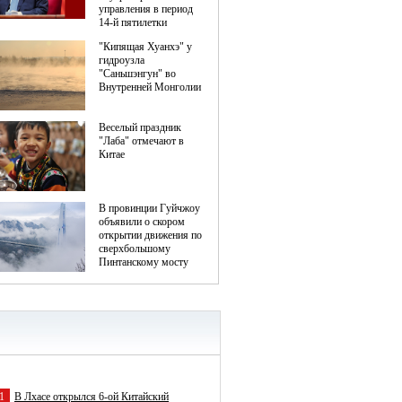
1
В Лхасе открылся 6-ой Китайский