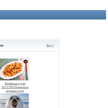
чи
Все>>
Китайская кухня
29/12/2016 Креветки в
медовом соусе