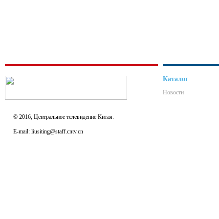
Каталог
Новости
© 2016, Центральное телевидение Китая.
E-mail: liusiting@staff.cntv.cn