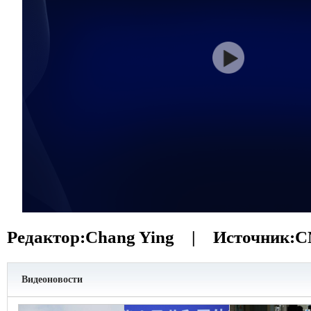
Редактор:
Chang Ying |
Источник:
C
Видеоновости