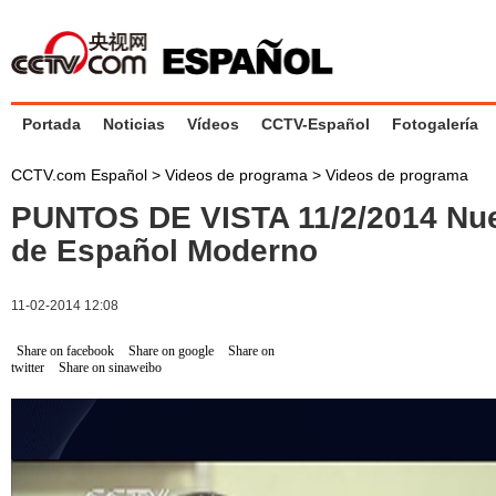
Portada
Noticias
Vídeos
CCTV-Español
Fotogalería
CCTV.com Español
>
Videos de programa
>
Videos de programa
PUNTOS DE VISTA 11/2/2014 Nue
de Español Moderno
11-02-2014 12:08
Share on facebook
Share on google
Share on
twitter
Share on sinaweibo