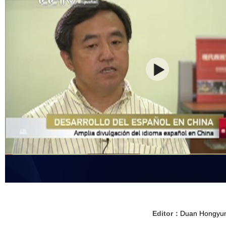
Editor：
Duan Hongyu