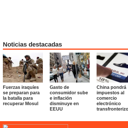
Noticias destacadas
Fuerzas iraquíes
Gasto de
China pondrá
se preparan para
consumidor sube
impuestos al
la batalla para
e inflación
comercio
recuperar Mosul
disminuye en
electrónico
EEUU
transfronteriz