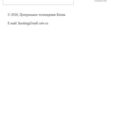
Новости
© 2016, Центральное телевидение Китая.
E-mail: liusiting@staff.cntv.cn